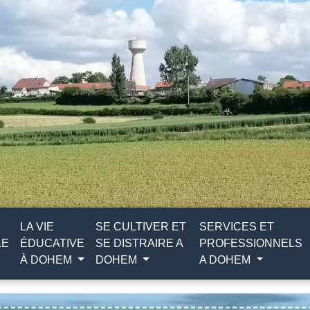
LA VIE
SE CULTIVER ET
SERVICES ET
LE
ÉDUCATIVE
SE DISTRAIRE A
PROFESSIONNELS
À DOHEM
DOHEM
A DOHEM