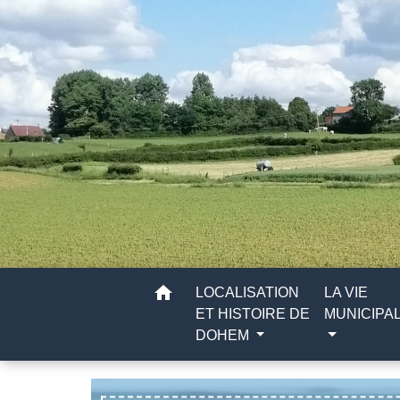
home
LOCALISATION
LA VIE
ET HISTOIRE DE
MUNICIPA
DOHEM