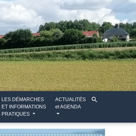
search
LES DÉMARCHES
ACTUALITÉS
ET INFORMATIONS
et AGENDA
PRATIQUES