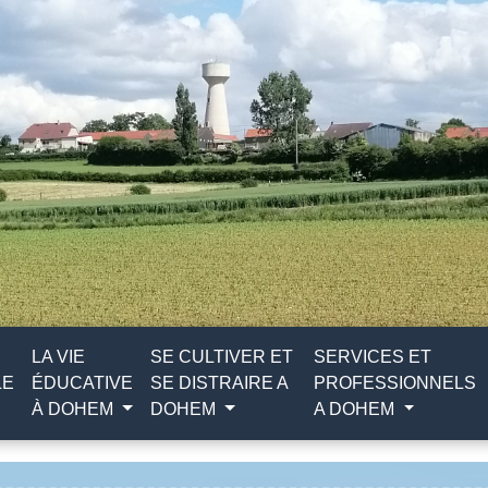
LA VIE
SE CULTIVER ET
SERVICES ET
LE
ÉDUCATIVE
SE DISTRAIRE A
PROFESSIONNELS
À DOHEM
DOHEM
A DOHEM