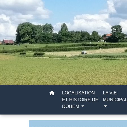
home
LOCALISATION
LA VIE
ET HISTOIRE DE
MUNICIPA
DOHEM